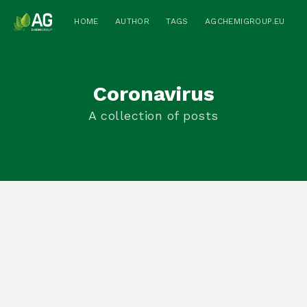
HOME
AUTHOR
TAGS
AGCHEMIGROUP.EU
Coronavirus
A collection of posts