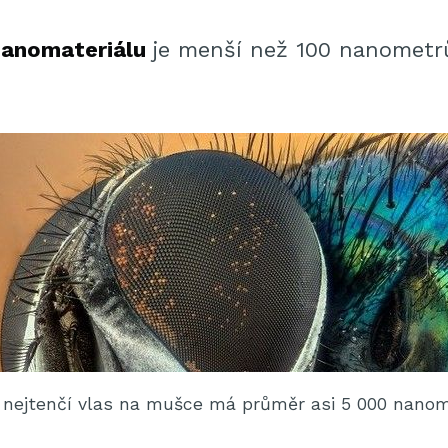
anomateriálu
je menší než 100 nanometr
n nejtenčí vlas na mušce má průměr asi 5 000 nanom