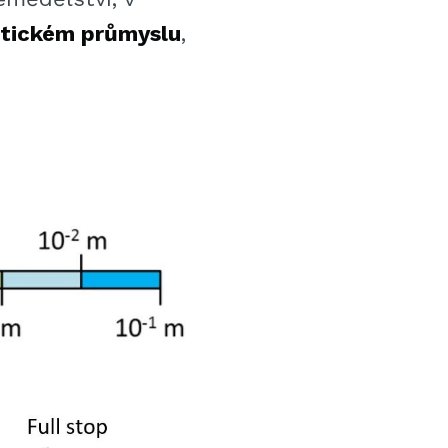
tickém průmyslu
,