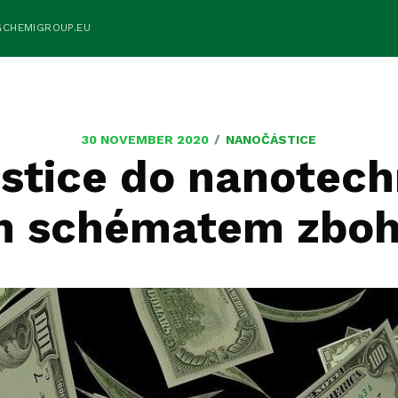
GCHEMIGROUP.EU
/
30 NOVEMBER 2020
NANOČÁSTICE
estice do nanotech
m schématem zboh