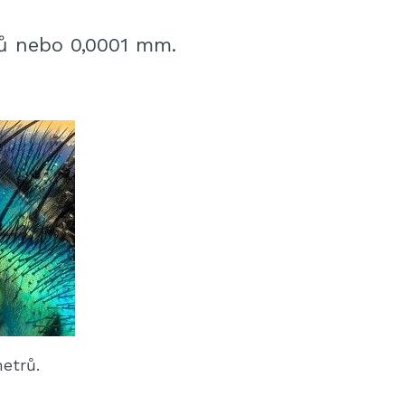
ů nebo 0,0001 mm.
etrů.