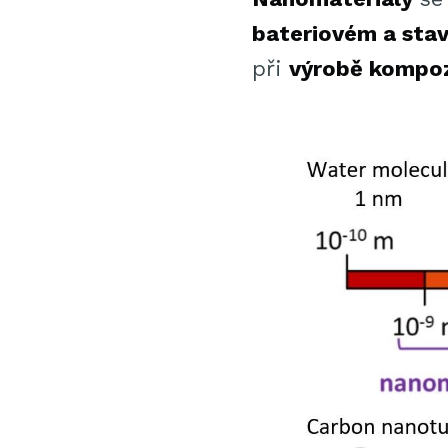
bateriovém a sta
při
výrobě kompo