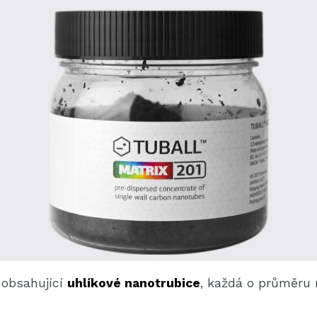
obsahující
uhlíkové nanotrubice
, každá o průměru