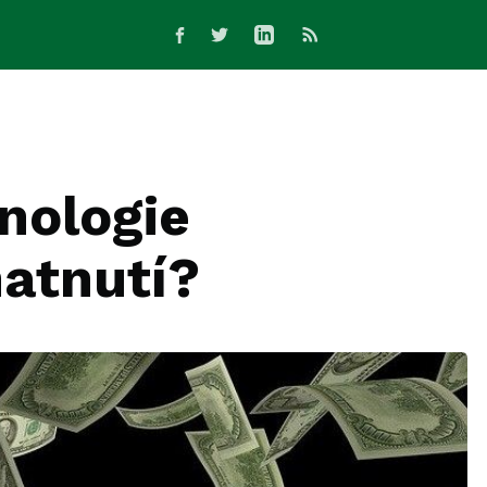
nologie
atnutí?