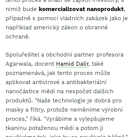
nimiž bude
komercializovat nanoprodukt
,
případně s pomocí vládních zakázek jako je
například americký zákon o obranné
ochraně.
Spoluřešitel a obchodní partner profesora
Agarwala, docent
Hamid Dalir
, také
poznamenává, jak tento proces může
aplikovat antivirové a antibakteriální
nanočástice mědi na nespočet dalších
produktů. "Naše technologie je dobrá pro
masky a filtry, protože neměníme výrobní
proces," říká. "Vyrábíme a vylepšujeme
tkaninu potaženou mědí a potom ji