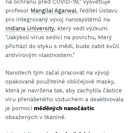
na ochranu před COVID-19," vysvětluje
profesor
Mangilal Agarwal
, ředitel Ústavu
pro integrovaný vývoj nanosystémů na
Indiana University
, který vedl výzkum.
"Jakýkoli virus sedící na povrchu, který
přichází do styku s mědí, bude zabit kvůli
antivirovým vlastnostem."
Nanotech tým začal pracovat na vývoji
opakovaně použitelné obličejové masky,
která je navržena tak, aby zachytila částice
viru přenášeného vzduchem a deaktivovala
je pomocí
měděných nanočástic
obsažených v tkanině.