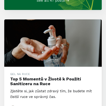
See all 47 posts →
GEL NA RUCE
Top 5 Momentů v Životě k Použití
Sanitizeru na Ruce
Zjistěte si, jak zůstat zdravý tím, že budete mít
čistší ruce ve správný čas.