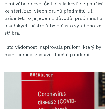
není vůbec nové. Čisticí síla kovů se používá
ke sterilizaci všech druhů předmětů už
tisíce let. To je jeden z důvodů, proč mnoho
lékařských nástrojů bylo často vyrobeno ze
stříbra.
Tato vědomost inspirovala průlom, který by
mohl pomoci zastavit dnešní pandemii.