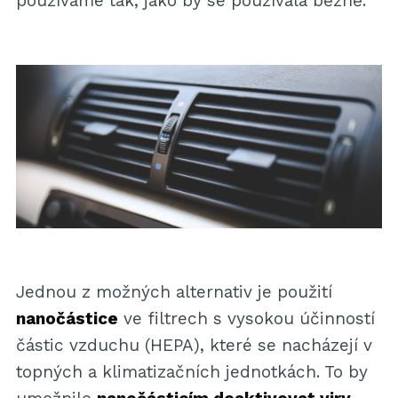
používáme tak, jako by se používala běžně."
Jednou z možných alternativ je použití
nanočástice
ve filtrech s vysokou účinností
částic vzduchu (HEPA), které se nacházejí v
topných a klimatizačních jednotkách. To by