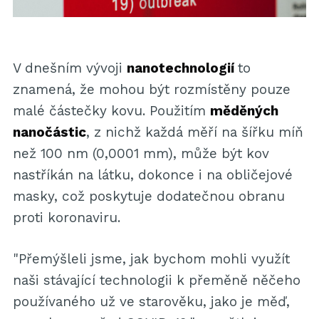
V dnešním vývoji
nanotechnologií
to
znamená, že mohou být rozmístěny pouze
malé částečky kovu. Použitím
měděných
nanočástic
, z nichž každá měří na šířku míň
než 100 nm (0,0001 mm), může být kov
nastříkán na látku, dokonce i na obličejové
masky, což poskytuje dodatečnou obranu
proti koronaviru.
"Přemýšleli jsme, jak bychom mohli využít
naši stávající technologii k přeměně něčeho
používaného už ve starověku, jako je měď,