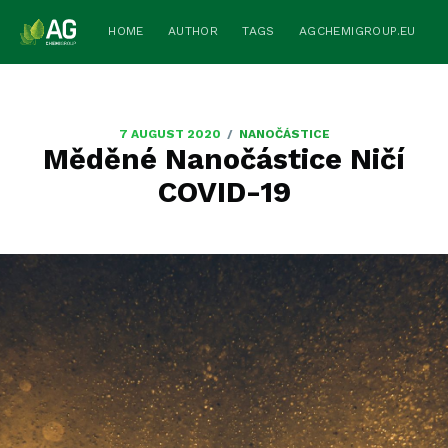
HOME
AUTHOR
TAGS
AGCHEMIGROUP.EU
/
7 AUGUST 2020
NANOČÁSTICE
Měděné Nanočástice Ničí
COVID-19