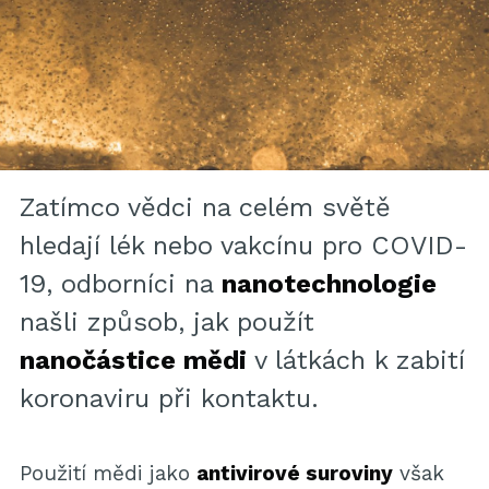
Zatímco vědci na celém světě
hledají lék nebo vakcínu pro COVID-
19, odborníci na
nanotechnologie
našli způsob, jak použít
nanočástice mědi
v látkách k zabití
koronaviru při kontaktu.
Použití mědi jako
antivirové suroviny
však