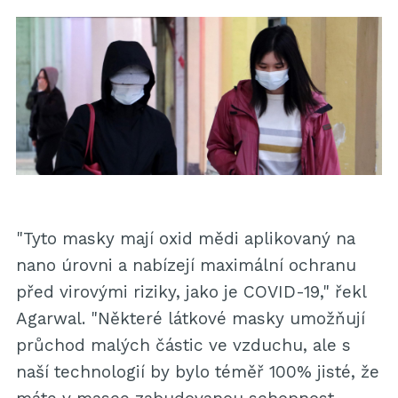
"Tyto masky mají oxid mědi aplikovaný na
nano úrovni a nabízejí maximální ochranu
před virovými riziky, jako je COVID-19," řekl
Agarwal. "Některé látkové masky umožňují
průchod malých částic ve vzduchu, ale s
naší technologií by bylo téměř 100% jisté, že