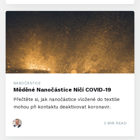
NANOČÁSTICE
Měděné Nanočástice Ničí COVID-19
Přečtěte si, jak nanočástice vložené do textilie
mohou při kontaktu deaktivovat koronavir.
3 MIN READ