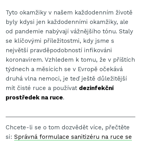
Tyto okamžiky v našem každodenním životě
byly kdysi jen každodenními okamžiky, ale
od pandemie nabývají vážnějšího tónu. Staly
se klíčovými příležitostmi, kdy jsme s
největší pravděpodobností infikováni
koronavirem. Vzhledem k tomu, že v příštích
týdnech a měsících se v Evropě očekává
druhá vlna nemoci, je teď ještě důležitější
mít čisté ruce a používat
dezinfekční
prostředek na ruce
.
Chcete-li se o tom dozvědět více, přečtěte
si:
Správná formulace sanitizéru na ruce se