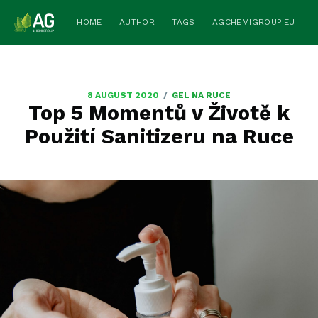
HOME
AUTHOR
TAGS
AGCHEMIGROUP.EU
/
8 AUGUST 2020
GEL NA RUCE
Top 5 Momentů v Životě k
Použití Sanitizeru na Ruce