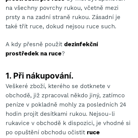
na všechny povrchy rukou, včetně mezi
prsty a na zadní straně rukou. Zásadní je
také třít ruce, dokud nejsou ruce such.
A kdy přesně použít
dezinfekční
prostředek na ruce
?
1. Při nákupování.
Veškeré zboží, kterého se dotknete v
obchodě, již zpracoval někdo jiný, zatímco
peníze v pokladně mohly za posledních 24
hodin projít desítkami rukou. Nejsou-li
rukavice v obchodě k dispozici, je vhodné si
po opuštění obchodu očistit
ruce