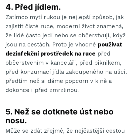
4. Před jídlem.
Zatímco mytí rukou je nejlepší způsob, jak
zajistit čisté ruce, moderní život znamená,
že lidé často jedí nebo se občerstvují, když
jsou na cestách. Proto je vhodné
používat
dezinfekční prostředek na ruce
před
občerstvením v kanceláři, před piknikem,
před konzumací jídla zakoupeného na ulici,
předtím než si dáme popcorn v kině a
dokonce i před zmrzlinou.
5. Než se dotknete úst nebo
nosu.
Může se zdát zřejmé, že nejčastější cestou