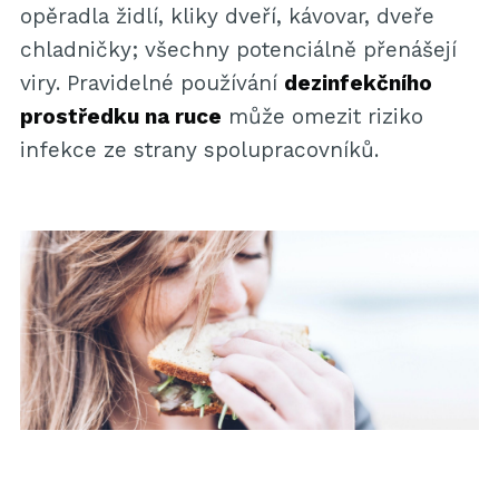
opěradla židlí, kliky dveří, kávovar, dveře
chladničky; všechny potenciálně přenášejí
viry. Pravidelné používání
dezinfekčního
prostředku na ruce
může omezit riziko
infekce ze strany spolupracovníků.