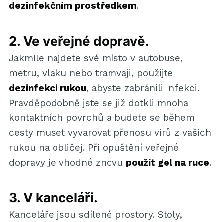
dezinfekčním prostředkem
.
2. Ve veřejné dopravě.
Jakmile najdete své místo v autobuse,
metru, vlaku nebo tramvaji, použijte
dezinfekci rukou
, abyste zabránili infekci.
Pravděpodobně jste se již dotkli mnoha
kontaktních povrchů a budete se během
cesty muset vyvarovat přenosu virů z vašich
rukou na obličej. Při opuštění veřejné
dopravy je vhodné znovu
použít gel na ruce
.
3. V kanceláři.
Kanceláře jsou sdílené prostory. Stoly,