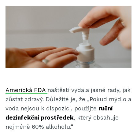
Americká FDA
naštěstí vydala jasné rady, jak
zůstat zdravý. Důležité je, že „Pokud mýdlo a
voda nejsou k dispozici, použijte
ruční
dezinfekční prostředek
, který obsahuje
nejméně 60% alkoholu.“