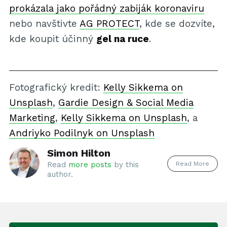
prokázala jako pořádný zabiják koronaviru
nebo navštivte
AG PROTECT
, kde se dozvíte,
kde koupit účinný
gel na ruce
.
Fotografický kredit:
Kelly Sikkema on
Unsplash
,
Gardie Design & Social Media
Marketing
,
Kelly Sikkema on Unsplash
, a
Andriyko Podilnyk on Unsplash
Simon Hilton
Read More
Read
more posts
by this
author.