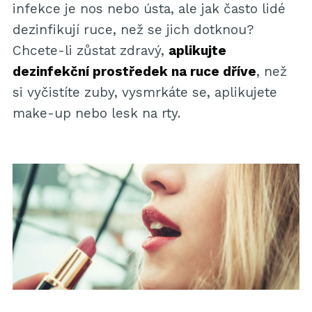
infekce je nos nebo ústa, ale jak často lidé
dezinfikují ruce, než se jich dotknou?
Chcete-li zůstat zdravý,
aplikujte
dezinfekční prostředek na ruce dříve
, než
si vyčistíte zuby, vysmrkáte se, aplikujete
make-up nebo lesk na rty.