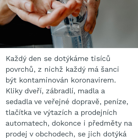
Každý den se dotýkáme tisíců
povrchů, z nichž každý má šanci
být kontaminován koronavirem.
Kliky dveří, zábradlí, madla a
sedadla ve veřejné dopravě, peníze,
tlačítka ve výtazích a prodejních
automatech, dokonce i předměty na
prodej v obchodech, se jich dotýká