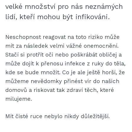
velké množství pro nás neznámých
lidí, kteří mohou být infikováni.
Neschopnost reagovat na toto riziko může
mít za následek velmi vážné onemocnění.
Stačí si protřít oči nebo poškrábát obličej a
může dojít k přenosu infekce z ruky do těla,
kde se bude množit. Co je ale ještě horší, že
můžeme nevědomky přinést vir do našich
domovů a riskovat tak zdraví těch, které
milujeme.
Mít čisté ruce nebylo nikdy důležitější.