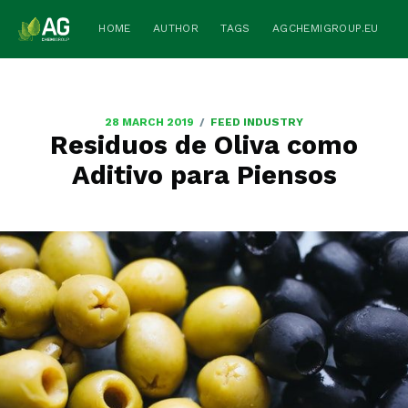
HOME
AUTHOR
TAGS
AGCHEMIGROUP.EU
/
28 MARCH 2019
FEED INDUSTRY
Residuos de Oliva como
Aditivo para Piensos