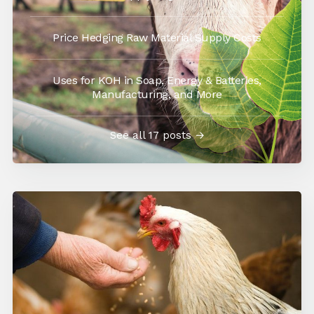
Price Hedging Raw Material Supply Costs
Uses for KOH in Soap, Energy & Batteries,
Manufacturing, and More
See all 17 posts →