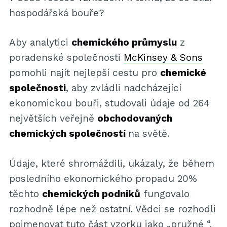
hospodářská bouře?
Aby analytici
chemického průmyslu
z
poradenské společnosti
McKinsey & Sons
pomohli najít nejlepší cestu pro
chemické
společnosti
, aby zvládli nadcházející
ekonomickou bouři, studovali údaje od 264
největších veřejně
obchodovaných
chemických společností
na světě.
Údaje, které shromáždili, ukázaly, že během
posledního ekonomického propadu 20%
těchto
chemických podniků
fungovalo
rozhodně lépe než ostatní. Vědci se rozhodli
pojmenovat tuto část vzorku jako „pružné “.