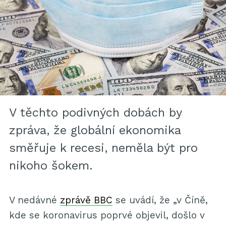
V těchto podivných dobách by
zpráva, že globální ekonomika
směřuje k recesi, neměla být pro
nikoho šokem.
V nedávné
zprávě BBC
se uvádí, že „v Číně,
kde se koronavirus poprvé objevil, došlo v