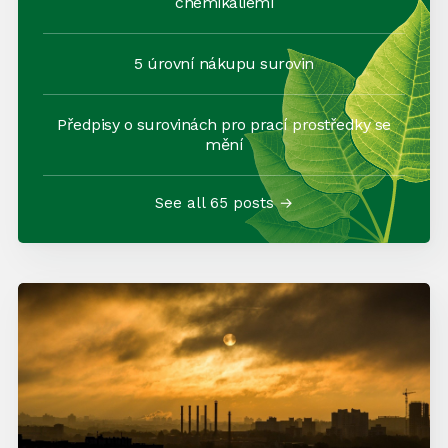
chemikáliemi
5 úrovní nákupu surovin
Předpisy o surovinách pro prací prostředky se
mění
See all 65 posts →