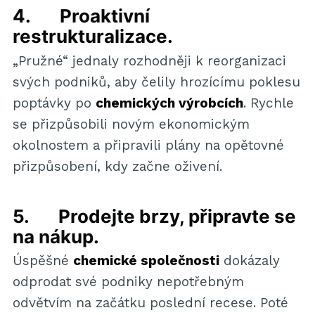
4. Proaktivní
restrukturalizace.
„Pružné“ jednaly rozhodněji k reorganizaci
svých podniků, aby čelily hrozícímu poklesu
poptávky po
chemických výrobcích
. Rychle
se přizpůsobili novým ekonomickým
okolnostem a připravili plány na opětovné
přizpůsobení, kdy začne oživení.
5. Prodejte brzy, připravte se
na nákup.
Úspěšné
chemické společnosti
dokázaly
odprodat své podniky nepotřebným
odvětvím na začátku poslední recese. Poté