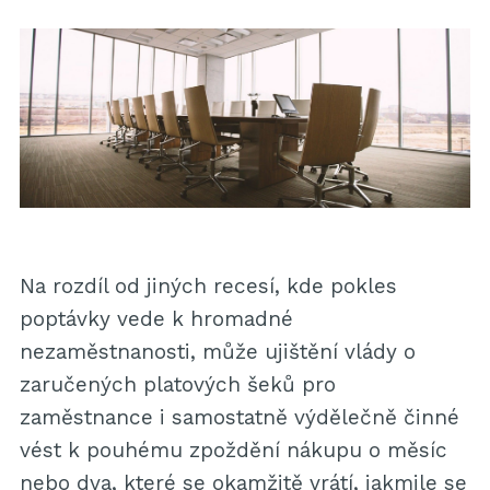
Na rozdíl od jiných recesí, kde pokles
poptávky vede k hromadné
nezaměstnanosti, může ujištění vlády o
zaručených platových šeků pro
zaměstnance i samostatně výdělečně činné
vést k pouhému zpoždění nákupu o měsíc
nebo dva, které se okamžitě vrátí, jakmile se