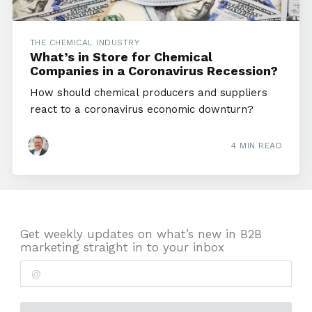
THE CHEMICAL INDUSTRY
What’s in Store for Chemical
Companies in a Coronavirus Recession?
How should chemical producers and suppliers
react to a coronavirus economic downturn?
4 MIN READ
Get weekly updates on what’s new in B2B
marketing straight in to your inbox