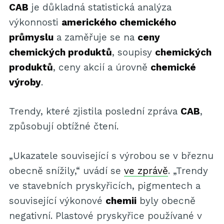
CAB
je důkladná statistická analýza
výkonnosti
amerického chemického
průmyslu
a zaměřuje se na
ceny
chemických produktů
, soupisy
chemických
produktů
, ceny akcií a úrovně
chemické
výroby
.
Trendy, které zjistila poslední zpráva
CAB
,
způsobují obtížné čtení.
„Ukazatele související s výrobou se v březnu
obecně snížily,“ uvádí se
ve zprávě
. „Trendy
ve stavebních pryskyřicích, pigmentech a
související výkonové
chemii
byly obecně
negativní. Plastové pryskyřice používané v