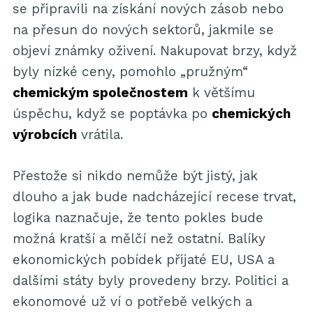
se připravili na získání nových zásob nebo
na přesun do nových sektorů, jakmile se
objeví známky oživení. Nakupovat brzy, když
byly nízké ceny, pomohlo „pružným“
chemickým společnostem
k většímu
úspěchu, když se poptávka po
chemických
výrobcích
vrátila.
Přestože si nikdo nemůže být jistý, jak
dlouho a jak bude nadcházející recese trvat,
logika naznačuje, že tento pokles bude
možná kratší a mělčí než ostatní. Balíky
ekonomických pobídek přijaté EU, USA a
dalšími státy byly provedeny brzy. Politici a
ekonomové už ví o potřebě velkých a