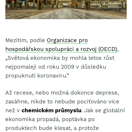
Mezitím, podle
Organizace pro
hospodářskou spolupráci a rozvoj (OECD)
,
„Světová ekonomika by mohla letos růst
nejpomaleji od roku 2009 v důsledku
propuknutí koronaviru.“
Až recese, nebo možná dokonce deprese,
zasáhne, nikde to nebude pociťováno více
než v
chemickém průmyslu
. Jak se globální
ekonomika propadá, poptávka po
produktech bude klesat, a protože