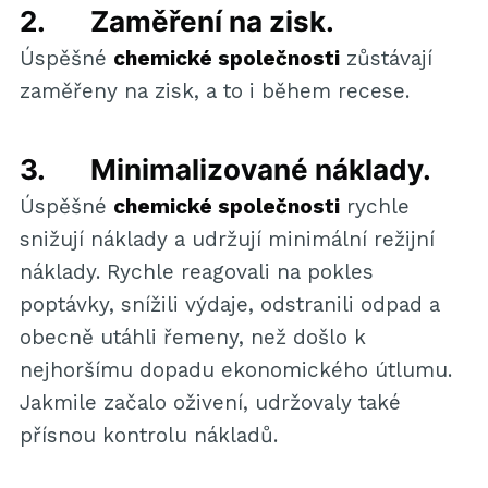
2. Zaměření na zisk.
Úspěšné
chemické společnosti
zůstávají
zaměřeny na zisk, a to i během recese.
3. Minimalizované náklady.
Úspěšné
chemické společnosti
rychle
snižují náklady a udržují minimální režijní
náklady. Rychle reagovali na pokles
poptávky, snížili výdaje, odstranili odpad a
obecně utáhli řemeny, než došlo k
nejhoršímu dopadu ekonomického útlumu.
Jakmile začalo oživení, udržovaly také
přísnou kontrolu nákladů.