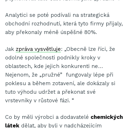
Analytici se poté podívali na strategická
obchodní rozhodnutí, která tyto firmy přijaly,
aby překonaly méně úspěšné 80%.
Jak
zpráva vysvětluje
: „Obecně lze říci, že
odolné společnosti podnikly kroky v
oblastech, kde jejich konkurenti ne…
Nejenom, že „pružné” fungovaly lépe při
poklesu a během zotavení, ale dokázaly si
tuto výhodu udržet a překonat své
vrstevníky v růstové fázi. “
Co by měli výrobci a dodavatelé
chemických
látek
dělat, aby byli v nadcházejícím