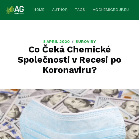
HOME
AUTHOR
TAGS
AGCHEMIGROUP.EU
/
8 APRIL 2020
SUROVINY
Co Čeká Chemické
Společnosti v Recesi po
Koronaviru?