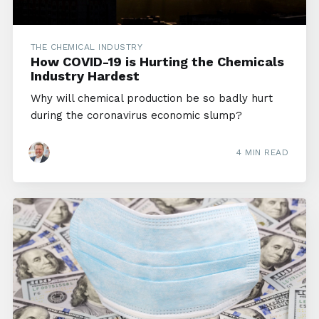
THE CHEMICAL INDUSTRY
How COVID-19 is Hurting the Chemicals
Industry Hardest
Why will chemical production be so badly hurt
during the coronavirus economic slump?
4 MIN READ