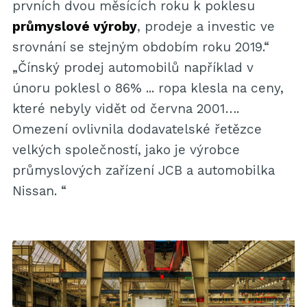
prvních dvou měsících roku k poklesu
průmyslové výroby
, prodeje a investic ve
srovnání se stejným obdobím roku 2019.“
„Čínský prodej automobilů například v
únoru poklesl o 86% ... ropa klesla na ceny,
které nebyly vidět od června 2001….
Omezení ovlivnila dodavatelské řetězce
velkých společností, jako je výrobce
průmyslových zařízení JCB a automobilka
Nissan. “