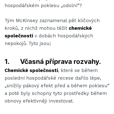
hospodářském poklesu „odolní“?
Tým McKinsey zaznamenal pět klíčových
kroků, z nichž mohou těžit
chemické
společnosti
v dobách hospodářských
nepokojů. Tyto jsou;
1. Včasná příprava rozvahy.
Chemické společnosti
, které se během
poslední hospodářské recese dařilo lépe,
„snížily pákový efekt před a během poklesu“
a poté byly schopny tyto prostředky během
obnovy efektivněji investovat.