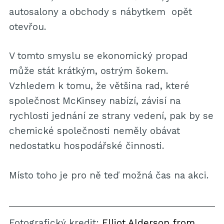
autosalony a obchody s nábytkem opět
otevřou.
V tomto smyslu se ekonomický propad
může stát krátkým, ostrým šokem.
Vzhledem k tomu, že většina rad, které
společnost McKinsey nabízí, závisí na
rychlosti jednání ze strany vedení, pak by se
chemické společnosti neměly obávat
nedostatku hospodářské činnosti.
Místo toho je pro ně teď možná čas na akci.
Fotografický kredit:
Elliot Alderson from