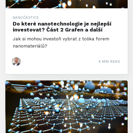
NANOČÁSTICE
Do které nanotechnologie je nejlepší
investovat? Část 2 Grafen a další
Jak si mohou investoři vybrat z tolika forem
nanomateriálů?
4 MIN READ