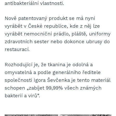
antibakteriální vlastnosti.
Nově patentovaný produkt se má nyní
vyrábět v České republice, kde z něj lze
vyrábět nemocniční prádlo, pláště, uniformy
zdravotních sester nebo dokonce ubrusy do
restaurací.
Rozhodující je, že tkanina je odolná a
omyvatelná a podle generálního ředitele
společnosti Igora Ševčenka je tento materiál
schopen „zabíjet 99,99% všech známých
bakterií a virů“.