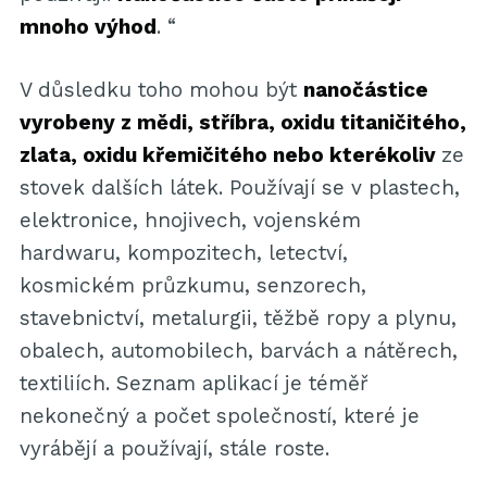
mnoho výhod
. “
V důsledku toho mohou být
nanočástice
vyrobeny z mědi, stříbra, oxidu titaničitého,
zlata, oxidu křemičitého nebo kterékoliv
ze
stovek dalších látek. Používají se v plastech,
elektronice, hnojivech, vojenském
hardwaru, kompozitech, letectví,
kosmickém průzkumu, senzorech,
stavebnictví, metalurgii, těžbě ropy a plynu,
obalech, automobilech, barvách a nátěrech,
textiliích. Seznam aplikací je téměř
nekonečný a počet společností, které je
vyrábějí a používají, stále roste.