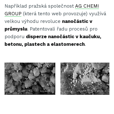
Například pražská společnost
AG CHEMI
GROUP
(která tento web provozuje) využívá
velkou výhodu revoluce
nanočástic v
průmyslu
. Patentovali řadu procesů pro
podporu
disperze nanočástic v kaučuku,
betonu, plastech a elastomerech
.