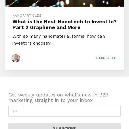
NANOPARTICLES
What is the Best Nanotech to Invest In?
Part 2 Graphene and More
With so many nanomaterial forms, how can
investors choose?
4 MIN READ
Get weekly updates on what’s new in B2B
marketing straight in to your inbox
SUBSCRIBE