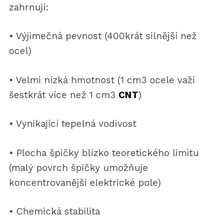
zahrnují:
• Výjimečná pevnost (400krát silnější než
ocel)
• Velmi nízká hmotnost (1 cm3 ocele važí
šestkrát více než 1 cm3
CNT
)
• Vynikající tepelná vodivost
• Plocha špičky blízko teoretického limitu
(malý povrch špičky umožňuje
koncentrovanější elektrické pole)
• Chemická stabilita