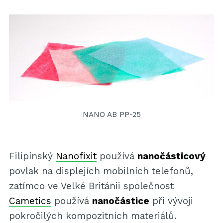
NANO AB PP-25
Filipínský
Nanofixit
používá
nanočásticový
povlak na displejích mobilních telefonů,
zatímco ve Velké Británii společnost
Cametics
používá
nanočástice
při vývoji
pokročilých kompozitních materiálů.