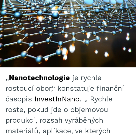
„
Nanotechnologie
je rychle
rostoucí obor,“ konstatuje finanční
časopis
InvestInNano
. „ Rychle
roste, pokud jde o objemovou
produkci, rozsah vyráběných
materiálů, aplikace, ve kterých