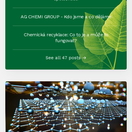
AG CHEMI GROUP - Kdo jsme a co děláme
Chemická recyklace: Co to je a může to
fungovat?
See all 47 posts →