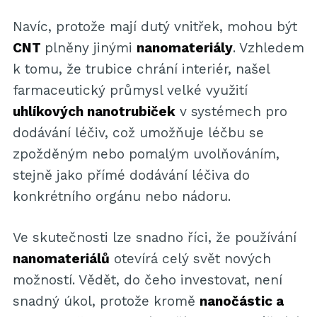
Navíc, protože mají dutý vnitřek, mohou být
CNT
plněny jinými
nanomateriály
. Vzhledem
k tomu, že trubice chrání interiér, našel
farmaceutický průmysl velké využití
uhlíkových nanotrubiček
v systémech pro
dodávání léčiv, což umožňuje léčbu se
zpožděným nebo pomalým uvolňováním,
stejně jako přímé dodávání léčiva do
konkrétního orgánu nebo nádoru.
Ve skutečnosti lze snadno říci, že používání
nanomateriálů
otevírá celý svět nových
možností. Vědět, do čeho investovat, není
snadný úkol, protože kromě
nanočástic a