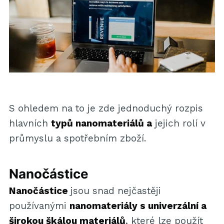
S ohledem na to je zde jednoduchý rozpis
hlavních
typů nanomateriálů a
jejich rolí v
průmyslu a spotřebním zboží.
Nanočástice
Nanočástice
jsou snad nejčastěji
používanými
nanomateriály s univerzální a
širokou škálou materiálů
, které lze použít