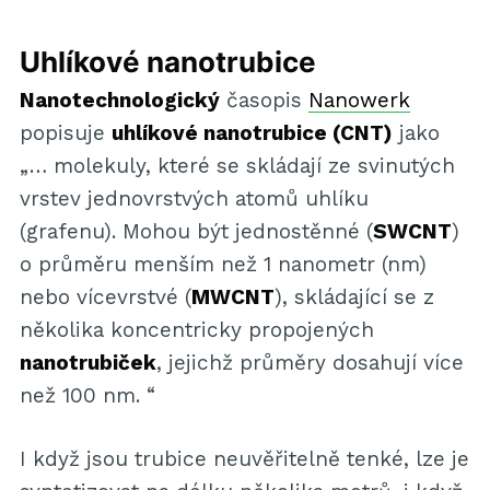
Uhlíkové nanotrubice
Nanotechnologický
časopis
Nanowerk
popisuje
uhlíkové nanotrubice (CNT)
jako
„… molekuly, které se skládají ze svinutých
vrstev jednovrstvých atomů uhlíku
(grafenu). Mohou být jednostěnné (
SWCNT
)
o průměru menším než 1 nanometr (nm)
nebo vícevrstvé (
MWCNT
), skládající se z
několika koncentricky propojených
nanotrubiček
, jejichž průměry dosahují více
než 100 nm. “
I když jsou trubice neuvěřitelně tenké, lze je