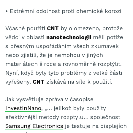
• Extrémní odolnost proti chemické korozi
Včasné použití
CNT
bylo omezeno, protože
vědci v oblasti
nanotechnologií
měli potíže
s přesným uspořádáním všech zkumavek
nebo zjistili, že je nemohou v jiných
materiálech široce a rovnoměrně rozptýlit.
Nyní, když byly tyto problémy z velké části
vyřešeny,
CNT
získává na síle k použití.
Jak vysvětluje zpráva v časopise
InvestInNano
, „… jelikož byly použity
efektivnější metody rozptylu… společnost
Samsung Electronics
je testuje na displejích