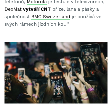
telefonů,
Motorola
je testuje v televizorech,
DexMat
vytváří CNT
příze, lana a pásky a
společnost
BMC Switzerland
je používá ve
svých rámech jízdních kol. “