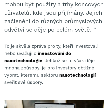
mohou být použity a trhy koncových
uživatelů, kde jsou přijímány. Jejich
začlenění do různých průmyslových
odvětví se děje po celém světě. “
To je skvělá zpráva pro ty, kteří investovali
nebo uvažují o
investování do
nanotechnologie
. Jelikož se to však děje
mnoha způsoby, je pro investory obtížné
vybrat, kterému sektoru
nanotechnologií
svěřit své úspory.