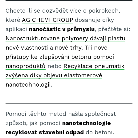
Chcete-li se dozvědět více o pokrokech,
které
AG CHEMI GROUP
dosahuje díky
aplikaci
nanočástic v průmyslu
, přečtěte si:
Nanostrukturované polymery dávají plastu
nové vlastnosti a nové trhy
,
Tři nové
přístupy ke zlepšování betonu pomocí
nanoproduktů
nebo
Recyklace pneumatik
zvýšena díky objevu elastomerové
nanotechnologii
.
Pomocí těchto metod našla společnost
způsob, jak pomocí
nanotechnologie
recyklovat stavební odpad
do betonu