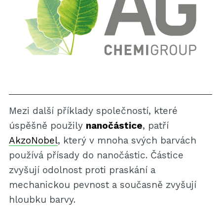
Mezi další příklady společností, které
úspěšně použily
nanočástice
, patří
AkzoNobel
, který v mnoha svých barvách
používá přísady do nanočástic. Částice
zvyšují odolnost proti praskání a
mechanickou pevnost a současně zvyšují
hloubku barvy.