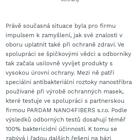
Právě současná situace byla pro firmu
impulsem k zamyšlení, jak své znalosti v
oboru uplatnit také při ochraně zdraví. Ve
spolupráci se špičkovými vědci a odborníky
tak začala usilovně vyvíjet produkty s
vysokou úrovní ochrany. Mezi ně patří
speciální antibakteriální roztoky nanostříbra
používané při výrobě ochranných masek,
které testuje ve spolupráci s partnerskou
firmou PARDAM NANO4FIBERS s.r.o. Podle
výsledků odborných testů dosahují téměř
100% baktericidní účinností. K tomu se
zabývá i řadou dalších řešení na bázi