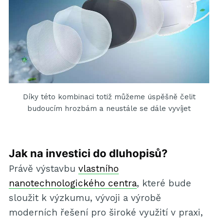
Díky této kombinaci totiž můžeme úspěšně čelit
budoucím hrozbám a neustále se dále vyvíjet
Jak na investici do dluhopisů?
Právě výstavbu
vlastního
nanotechnologického centra
, které bude
sloužit k výzkumu, vývoji a výrobě
moderních řešení pro široké využití v praxi,