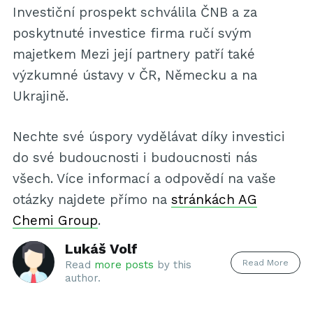
Investiční prospekt schválila ČNB a za
poskytnuté investice firma ručí svým
majetkem Mezi její partnery patří také
výzkumné ústavy v ČR, Německu a na
Ukrajině.
Nechte své úspory vydělávat díky investici
do své budoucnosti i budoucnosti nás
všech. Více informací a odpovědí na vaše
otázky najdete přímo na
stránkách AG
Chemi Group
.
Lukáš Volf
Read More
Read
more posts
by this
author.