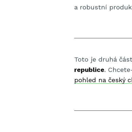
a robustní produk
Toto je druhá čás
republice
. Chcete
pohled na český c