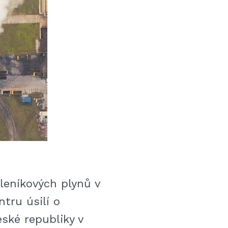
leníkových plynů v
ntru úsilí o
ské republiky v