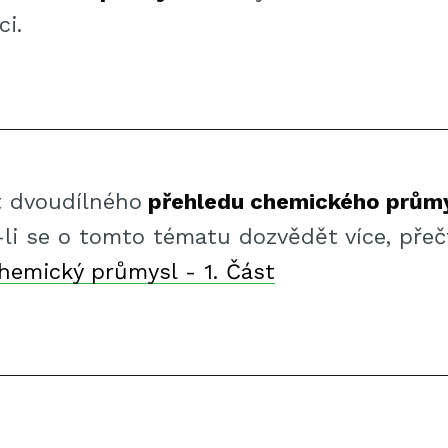
ci.
t dvoudílného
přehledu chemického průmy
-li se o tomto tématu dozvědět více, přeč
hemický průmysl - 1. Část