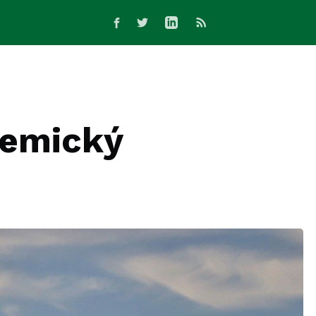
hemický