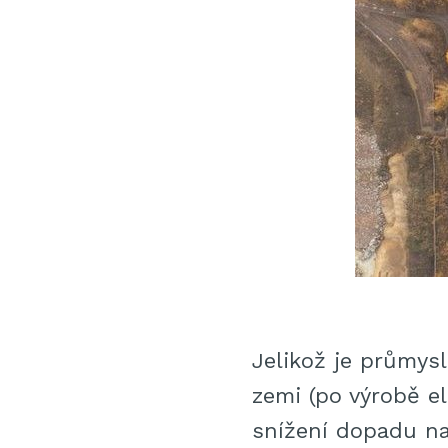
Jelikož je průmys
zemi (po výrobě el
snížení dopadu na