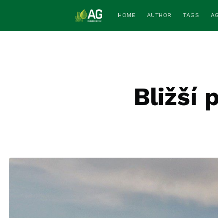
HOME
AUTHOR
TAGS
A
Bližší