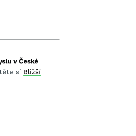
slu v České
těte si
Bližší