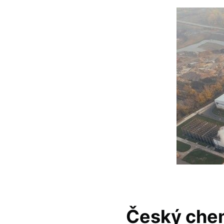
Český chem