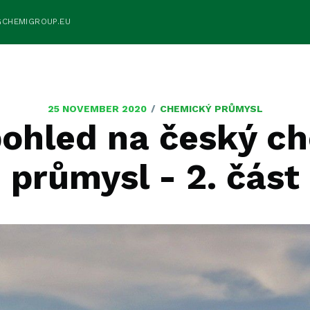
GCHEMIGROUP.EU
/
25 NOVEMBER 2020
CHEMICKÝ PRŮMYSL
 pohled na český c
průmysl - 2. část