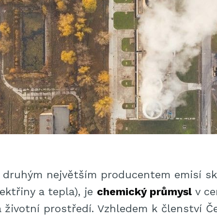
l druhým největším producentem emisí sk
ektřiny a tepla), je
chemický průmysl
v ce
 životní prostředí. Vzhledem k členství Če