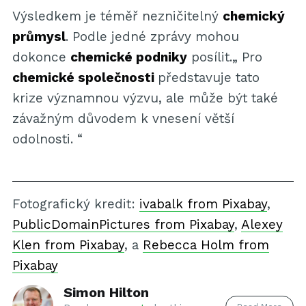
Výsledkem je téměř nezničitelný
chemický
průmysl
. Podle jedné zprávy mohou
dokonce
chemické podniky
posílit.„ Pro
chemické společnosti
představuje tato
krize významnou výzvu, ale může být také
závažným důvodem k vnesení větší
odolnosti. “
Fotografický kredit:
ivabalk from Pixabay
,
PublicDomainPictures from Pixabay
,
Alexey
Klen from Pixabay
, a
Rebecca Holm from
Pixabay
Simon Hilton