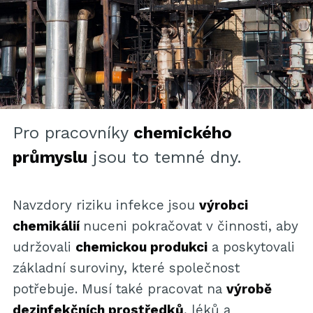
Pro pracovníky
chemického
průmyslu
jsou to temné dny.
Navzdory riziku infekce jsou
výrobci
chemikálií
nuceni pokračovat v činnosti, aby
udržovali
chemickou produkci
a poskytovali
základní suroviny, které společnost
potřebuje. Musí také pracovat na
výrobě
dezinfekčních prostředků
, léků a