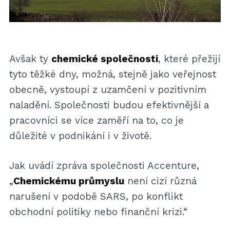
Avšak ty
chemické společnosti
, které přežijí
tyto těžké dny, možná, stejně jako veřejnost
obecně, vystoupí z uzamčení v pozitivním
naladění. Společnosti budou efektivnější a
pracovníci se více zaměří na to, co je
důležité v podnikání i v životě.
Jak uvádí zpráva společnosti Accenture,
„
Chemickému průmyslu
není cizí různá
narušení v podobě SARS, po konflikt
obchodní politiky nebo finanční krizi.“