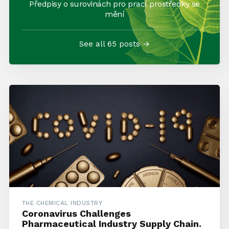
Předpisy o surovinách pro prací prostředky se
mění
See all 65 posts →
THE CHEMICAL INDUSTRY
Coronavirus Challenges
Pharmaceutical Industry Supply Chain.