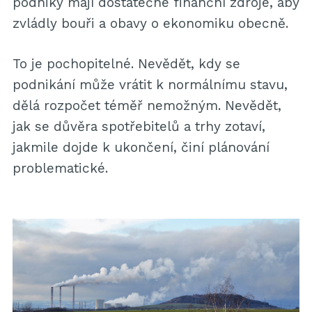
podniky mají dostatečné finanční zdroje, aby
zvládly bouři a obavy o ekonomiku obecně.
To je pochopitelné. Nevědět, kdy se
podnikání může vrátit k normálnímu stavu,
dělá rozpočet téměř nemožným. Nevědět,
jak se důvěra spotřebitelů a trhy zotaví,
jakmile dojde k ukončení, činí plánování
problematické.