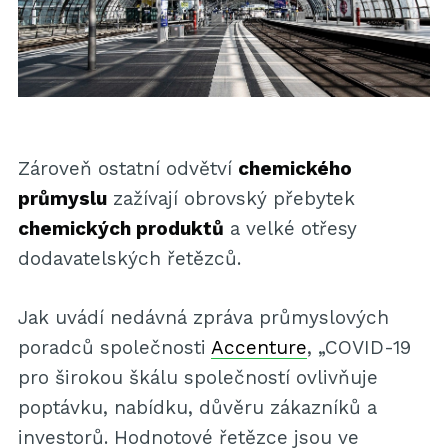
Zároveň ostatní odvětví
chemického
průmyslu
zažívají obrovský přebytek
chemických produktů
a velké otřesy
dodavatelských řetězců.
Jak uvádí nedávná zpráva průmyslových
poradců společnosti
Accenture
, „COVID-19
pro širokou škálu společností ovlivňuje
poptávku, nabídku, důvěru zákazníků a
investorů. Hodnotové řetězce jsou ve