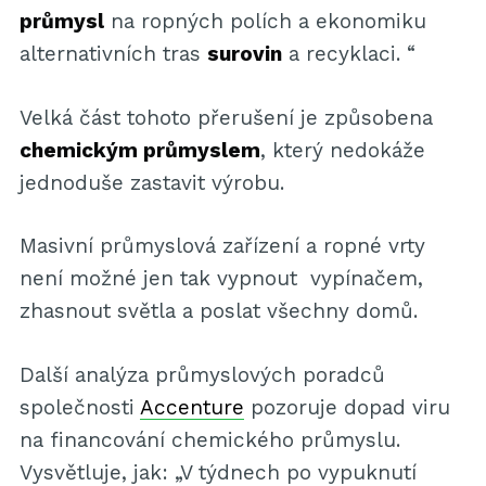
průmysl
na ropných polích a ekonomiku
alternativních tras
surovin
a recyklaci. “
Velká část tohoto přerušení je způsobena
chemickým průmyslem
, který nedokáže
jednoduše zastavit výrobu.
Masivní průmyslová zařízení a ropné vrty
není možné jen tak vypnout vypínačem,
zhasnout světla a poslat všechny domů.
Další analýza průmyslových poradců
společnosti
Accenture
pozoruje dopad viru
na financování chemického průmyslu.
Vysvětluje, jak: „V týdnech po vypuknutí