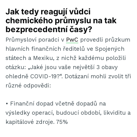
Jak tedy reagují vůdci
chemického průmyslu na tak
bezprecedentní časy?
Průmysloví poradci v
PwC
provedli průzkum
hlavních finančních ředitelů ve Spojených
státech a Mexiku, z nichž každému položili
otázku: „Jaké jsou vaše největší 3 obavy
ohledně COVID-19?“. Dotázaní mohli zvolit tři
různé odpovědi:
• Finanční dopad včetně dopadů na
výsledky operací, budoucí období, likviditu a
kapitálové zdroje. 75%