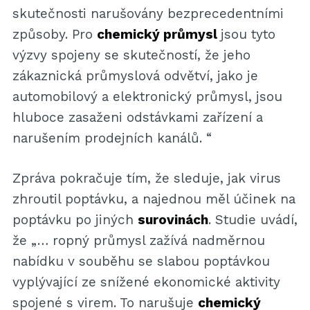
skutečnosti narušovány bezprecedentními
způsoby. Pro
chemický průmysl
jsou tyto
výzvy spojeny se skutečností, že jeho
zákaznická průmyslová odvětví, jako je
automobilový a elektronický průmysl, jsou
hluboce zasaženi odstávkami zařízení a
narušením prodejních kanálů. “
Zpráva pokračuje tím, že sleduje, jak virus
zhroutil poptávku, a najednou měl účinek na
poptávku po jiných
surovinách
. Studie uvádí,
že „… ropný průmysl zažívá nadměrnou
nabídku v souběhu se slabou poptávkou
vyplývající ze snížené ekonomické aktivity
spojené s virem. To narušuje
chemický