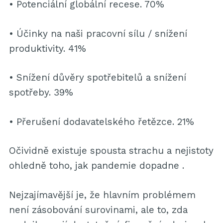
• Potenciální globální recese. 70%
• Účinky na naši pracovní sílu / snížení
produktivity. 41%
• Snížení důvěry spotřebitelů a snížení
spotřeby. 39%
• Přerušení dodavatelského řetězce. 21%
Očividně existuje spousta strachu a nejistoty
ohledně toho, jak pandemie dopadne .
Nejzajímavější je, že hlavním problémem
není zásobování surovinami, ale to, zda