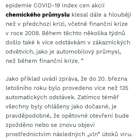
epidemie COVID-19 index cen akcií
chemického průmyslu
klesal dále a hlouběji
než v předchozí krizi, včetně finanční krize
v roce 2008. Během těchto několika týdnů
došlo také k více odstávkám v zákaznických
odvětvích, jako je automobilový průmysl,
než během finanční krize. “
Jako příklad uvádí zpráva, že do 20. března
letošního roku bylo provedeno více než 135
automatických odstávek. Zatímco téměř
všechny byly ohlášeny jako dočasné, je
pravděpodobné, že opětovné otevření bude
zpožděno nebo se znovu objeví
prostřednictvím následných „vln“ útoků viru.