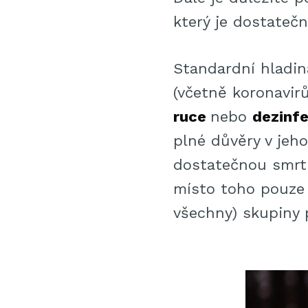
který je dostatečn
Standardní hladin
(včetně koronavir
ruce
nebo
dezinfe
plné důvěry v jeho
dostatečnou smrtí
místo toho pouze s
všechny) skupiny 