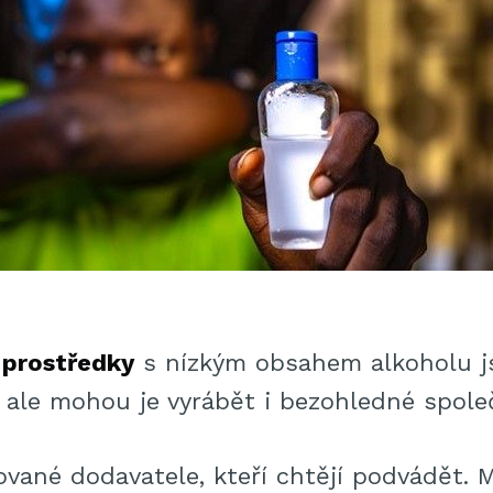
 prostředky
s nízkým obsahem alkoholu j
 ale mohou je vyrábět i bezohledné spole
ované dodavatele, kteří chtějí podvádět. 