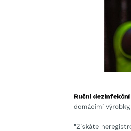
Ruční dezinfekční
domácími výrobky,
"Získáte neregistr