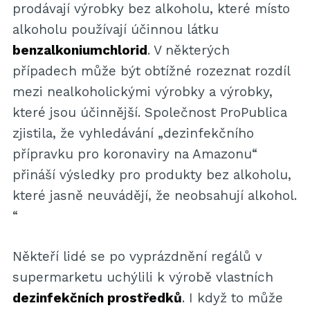
prodávají výrobky bez alkoholu, které místo
alkoholu používají účinnou látku
benzalkoniumchlorid
. V některých
případech může být obtížné rozeznat rozdíl
mezi nealkoholickými výrobky a výrobky,
které jsou účinnější. Společnost ProPublica
zjistila, že vyhledávání „dezinfekčního
přípravku pro koronaviry na Amazonu“
přináší výsledky pro produkty bez alkoholu,
které jasně neuvádějí, že neobsahují alkohol.
“
Někteří lidé se po vyprázdnění regálů v
supermarketu uchýlili k výrobě vlastních
dezinfekčních prostředků
. I když to může