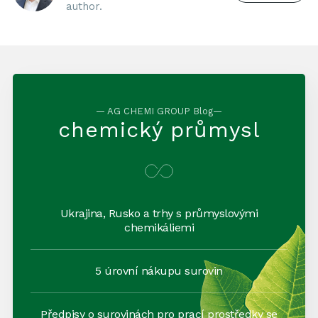
author.
— AG CHEMI GROUP Blog—
chemický průmysl
Ukrajina, Rusko a trhy s průmyslovými
chemikáliemi
5 úrovní nákupu surovin
Předpisy o surovinách pro prací prostředky se