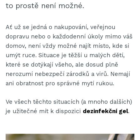
to prostě není možné.
Ať už se jedná o nakupování, veřejnou
dopravu nebo o každodenní úkoly mimo váš
domov, není vždy možné najít místo, kde si
umýt ruce. Situace je těžší u malých dětí,
které se dotýkají všeho, ale dosud plně
nerozumí nebezpečí zárodků a virů. Nemají
ani obratnost pro správné mytí rukou.
Ve všech těchto situacích (a mnoho dalších)
je užitečné mít k dispozici
dezinfekční gel
.