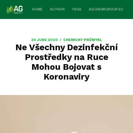
HOME
AUTHOR
TAGS
AGCHEMIGROUP.EU
/
26 JUNE 2020
CHEMICKÝ PRŮMYSL
Ne Všechny Dezinfekční
Prostředky na Ruce
Mohou Bojovat s
Koronaviry