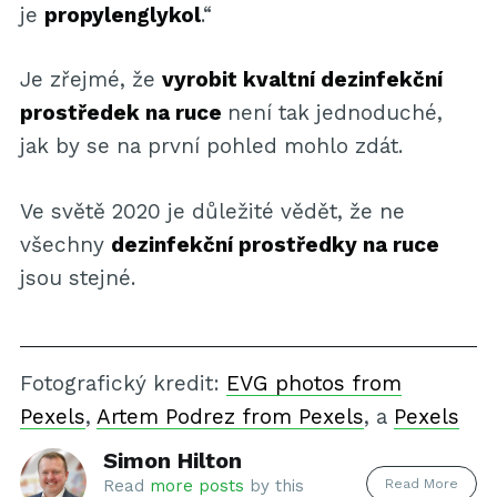
je
propylenglykol
.“
Je zřejmé, že
vyrobit kvaltní dezinfekční
prostředek na ruce
není tak jednoduché,
jak by se na první pohled mohlo zdát.
Ve světě 2020 je důležité vědět, že ne
všechny
dezinfekční prostředky na ruce
jsou stejné.
Fotografický kredit:
EVG photos from
Pexels
,
Artem Podrez from Pexels
, a
Pexels
Simon Hilton
Read More
Read
more posts
by this