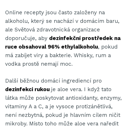
Online recepty jsou často založeny na
alkoholu, který se nachází v domácím baru,
ale Světová zdravotnická organizace
doporučuje, aby
dezinfekční prostředek na
ruce obsahoval 96% ethylalkoholu
, pokud
má zabíjet viry a bakterie. Whisky, rum a
vodka prostě nemají moc.
Další běžnou domácí ingrediencí pro
dezinfekci rukou
je aloe vera. I když tato
látka může poskytovat antioxidanty, enzymy,
vitaminy A a C, a je vysoce protizánětlivá,
není nezbytná, pokud je hlavním cílem ničit
mikroby. Místo toho může aloe vera naředit