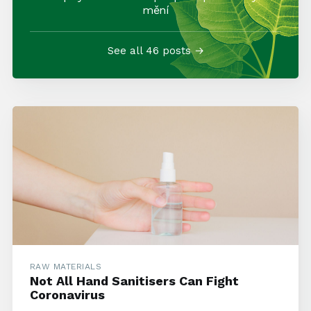
mění
See all 46 posts →
RAW MATERIALS
Not All Hand Sanitisers Can Fight
Coronavirus