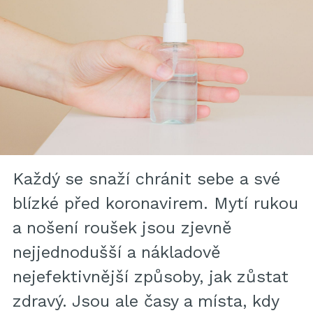
Každý se snaží chránit sebe a své
blízké před koronavirem. Mytí rukou
a nošení roušek jsou zjevně
nejjednodušší a nákladově
nejefektivnější způsoby, jak zůstat
zdravý. Jsou ale časy a místa, kdy