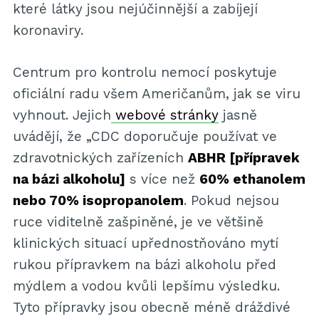
které látky jsou nejúčinnější a zabíjejí
koronaviry.
Centrum pro kontrolu nemocí poskytuje
oficiální radu všem Američanům, jak se viru
vyhnout. Jejich
webové stránky
jasně
uvádějí, že „CDC doporučuje používat ve
zdravotnických zařízeních
ABHR [přípravek
na bázi alkoholu]
s více než
60% ethanolem
nebo 70% isopropanolem
. Pokud nejsou
ruce viditelně zašpiněné, je ve většině
klinických situací upřednostňováno mytí
rukou přípravkem na bázi alkoholu před
mýdlem a vodou kvůli lepšímu výsledku.
Tyto přípravky jsou obecně méně dráždivé