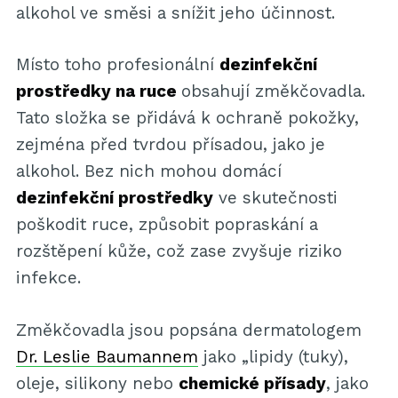
alkohol ve směsi a snížit jeho účinnost.
Místo toho profesionální
dezinfekční
prostředky na ruce
obsahují změkčovadla.
Tato složka se přidává k ochraně pokožky,
zejména před tvrdou přísadou, jako je
alkohol. Bez nich mohou domácí
dezinfekční prostředky
ve skutečnosti
poškodit ruce, způsobit popraskání a
rozštěpení kůže, což zase zvyšuje riziko
infekce.
Změkčovadla jsou popsána dermatologem
Dr. Leslie Baumannem
jako „lipidy (tuky),
oleje, silikony nebo
chemické přísady
, jako