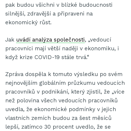
pak budou všichni v blízké budoucnosti
silnější, zdravější a připraveni na
ekonomický růst.
Jak
uvádí analýza společnosti
, „vedoucí
pracovníci mají větší naději v ekonomiku, i
když krize COVID-19 stále trvá.“
Zpráva dospěla k tomuto výsledku po svém
nejnovějším globálním průzkumu vedoucích
pracovníků v podnikání, který zjistil, že „více
než polovina všech vedoucích pracovníků
uvedla, že ekonomické podmínky v jejich
vlastních zemích budou za šest měsíců
lepší, zatímco 30 procent uvedlo, že se