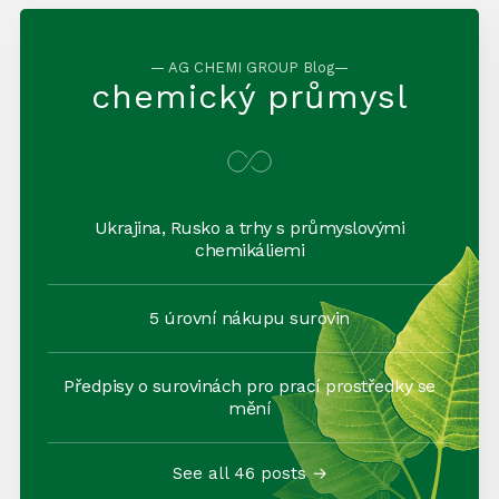
— AG CHEMI GROUP Blog—
chemický průmysl
Ukrajina, Rusko a trhy s průmyslovými
chemikáliemi
5 úrovní nákupu surovin
Předpisy o surovinách pro prací prostředky se
mění
See all 46 posts →