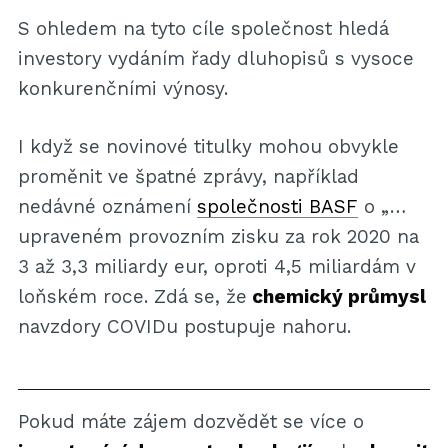
S ohledem na tyto cíle společnost hledá
investory vydáním řady dluhopisů s vysoce
konkurenčními výnosy.
I když se novinové titulky mohou obvykle
proměnit ve špatné zprávy, například
nedávné oznámení
společnosti BASF
o „…
upraveném provozním zisku za rok 2020 na
3 až 3,3 miliardy eur, oproti 4,5 miliardám v
loňském roce. Zdá se, že
chemický průmysl
navzdory COVIDu postupuje nahoru.
Pokud máte zájem dozvědět se více o