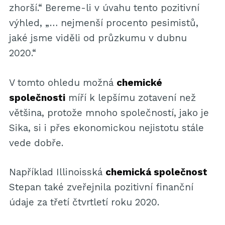
zhorší.“ Bereme-li v úvahu tento pozitivní
výhled, „… nejmenší procento pesimistů,
jaké jsme viděli od průzkumu v dubnu
2020.“
V tomto ohledu možná
chemické
společnosti
míří k lepšímu zotavení než
většina, protože mnoho společností, jako je
Sika, si i přes ekonomickou nejistotu stále
vede dobře.
Například Illinoisská
chemická společnost
Stepan také zveřejnila pozitivní finanční
údaje za třetí čtvrtletí roku 2020.