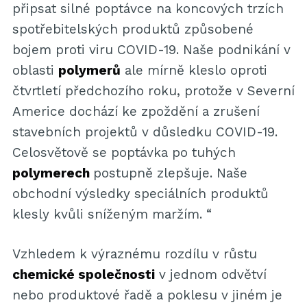
připsat silné poptávce na koncových trzích
spotřebitelských produktů způsobené
bojem proti viru COVID-19. Naše podnikání v
oblasti
polymerů
ale mírně kleslo oproti
čtvrtletí předchozího roku, protože v Severní
Americe dochází ke zpoždění a zrušení
stavebních projektů v důsledku COVID-19.
Celosvětově se poptávka po tuhých
polymerech
postupně zlepšuje. Naše
obchodní výsledky speciálních produktů
klesly kvůli sníženým maržím. “
Vzhledem k výraznému rozdílu v růstu
chemické společnosti
v jednom odvětví
nebo produktové řadě a poklesu v jiném je