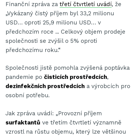
Finanční zpráva za
třetí čtvrtletí uvádí
, že
„Vykázaný čistý příjem byl 33,2 milionu
USD… oproti 25,9 milionu USD… v
předchozím roce ... Celkový objem prodeje
společnosti se zvýšil o 5% oproti
předchozímu roku.“
Společnosti jistě pomohla zvýšená poptávka
pandemie po
čisticích prostředcích
,
dezinfekčních prostředcích
a výrobcích pro
osobní potřebu.
Jak zpráva uvádí: „Provozní příjem
surfaktantů
ve třetím čtvrtletí významně
vzrostl na růstu objemu, který lze většinou