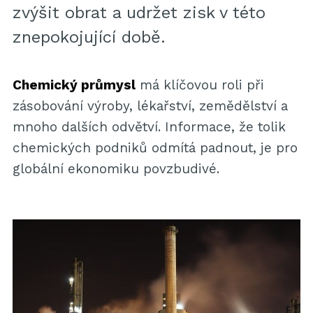
zvýšit obrat a udržet zisk v této
znepokojující době.
Chemický průmysl
má klíčovou roli při
zásobování výroby, lékařství, zemědělství a
mnoho dalších odvětví. Informace, že tolik
chemických podniků odmítá padnout, je pro
globální ekonomiku povzbudivé.