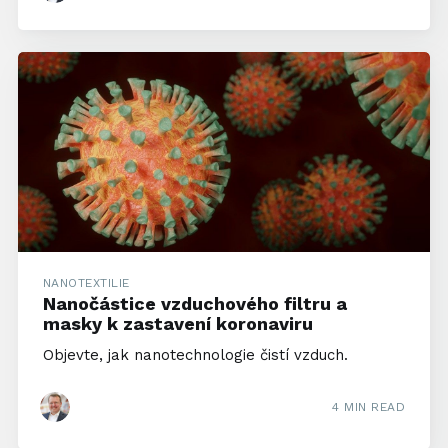
NANOTEXTILIE
Nanočástice vzduchového filtru a
masky k zastavení koronaviru
Objevte, jak nanotechnologie čistí vzduch.
4 MIN READ