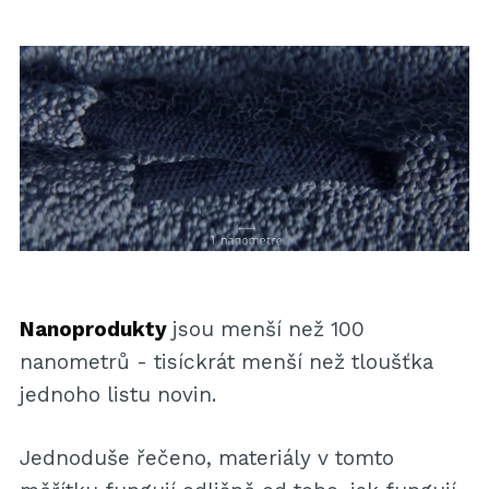
Nanoprodukty
jsou menší než 100
nanometrů - tisíckrát menší než tloušťka
jednoho listu novin.
Jednoduše řečeno, materiály v tomto