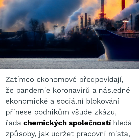
Zatímco ekonomové předpovídají,
že pandemie koronavirů a následné
ekonomické a sociální blokování
přinese podnikům všude zkázu,
řada
chemických společností
hledá
způsoby, jak udržet pracovní místa,