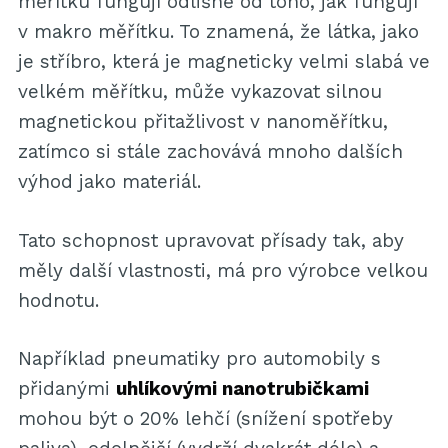
měřítku fungují odlišně od toho, jak fungují
v makro měřítku. To znamená, že látka, jako
je stříbro, která je magneticky velmi slabá ve
velkém měřítku, může vykazovat silnou
magnetickou přitažlivost v nanoměřítku,
zatímco si stále zachovává mnoho dalších
výhod jako materiál.
Tato schopnost upravovat přísady tak, aby
měly další vlastnosti, má pro výrobce velkou
hodnotu.
Například pneumatiky pro automobily s
přidanými
uhlíkovými nanotrubičkami
mohou být o 20% lehčí (snížení spotřeby