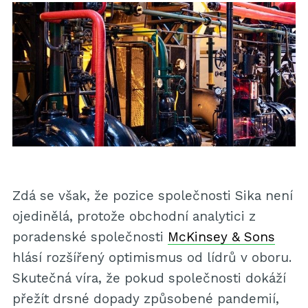
Zdá se však, že pozice společnosti Sika není
ojedinělá, protože obchodní analytici z
poradenské společnosti
McKinsey & Sons
hlásí rozšířený optimismus od lídrů v oboru.
Skutečná víra, že pokud společnosti dokáží
přežít drsné dopady způsobené pandemií,