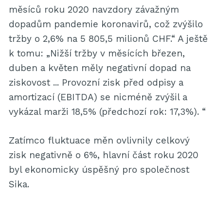
měsíců roku 2020 navzdory závažným
dopadům pandemie koronavirů, což zvýšilo
tržby o 2,6% na 5 805,5 milionů CHF.“ A ještě
k tomu: „Nižší tržby v měsících březen,
duben a květen měly negativní dopad na
ziskovost ... Provozní zisk před odpisy a
amortizací (EBITDA) se nicméně zvýšil a
vykázal marži 18,5% (předchozí rok: 17,3%). “
Zatímco fluktuace měn ovlivnily celkový
zisk negativně o 6%, hlavní část roku 2020
byl ekonomicky úspěšný pro společnost
Sika.